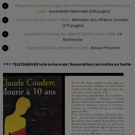
Rapport sur le bon usage des médicaments psychotropes [juin
2006]
- Assemblée Nationale (500 pages)
Rapport Zarifian [mars 1996]
- Ministère des Affaires Sociales
(373 pages)
Les petites phrases du rapport Zarifian [mai 1996]
- La
Recherche
Rapport Zarifian [décembre 1996]
- Revue Prescrire
>>>
TELECHARGER la brochure de l'Association Les Invités au festin