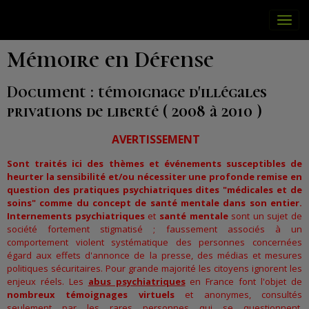
Mémoire en Défense
Document : témoignage d'illégales
privations de liberté ( 2008 à 2010 )
AVERTISSEMENT
Sont traités ici des thèmes et événements susceptibles de
heurter la sensibilité et/ou nécessiter une profonde remise en
question des pratiques psychiatriques dites "médicales et de
soins" comme du concept de santé mentale dans son entier.
Internements psychiatriques
et
santé mentale
sont un sujet de
société fortement stigmatisé ; faussement associés à un
comportement violent systématique des personnes concernées
égard aux effets d'annonce de la presse, des médias et mesures
politiques sécuritaires. Pour grande majorité les citoyens ignorent les
enjeux réels. Les
abus psychiatriques
en France font l'objet de
nombreux témoignages virtuels
et anonymes, consultés
seulement par les rares personnes qui se questionnent,