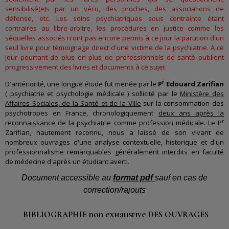
sensibilisé(e)s par un vécu, des proches, des associations de
défense, etc. Les soins psychiatriques sous contrainte étant
contraires au libre-arbitre, les procédures en justice comme les
séquelles associés n'ont pas encore permis à ce jour la parution d'un
seul livre pour témoignage direct d'une victime de la psychiatrie. A ce
jour pourtant de plus en plus de professionnels de santé publient
progressivement des livres et documents à ce sujet.
r
D'antériorité, une longue étude fut menée par le
P
Edouard Zarifian
( psychiatrie et psychologie médicale ) sollicité par le
Ministère des
Affaires Sociales, de la Santé et de la Ville
sur la consommation des
psychotropes en France, chronologiquement
deux ans après la
r
reconnaissance de la psychiatrie comme profession médicale
. Le P
Zarifian, hautement reconnu, nous a laissé de son vivant de
nombreux ouvrages d'une analyse contextuelle, historique et d'un
professionnalisme remarquables généralement interdits en faculté
de médecine d'après un étudiant averti.
Document accessible au
format pdf
sauf en cas de
correction/rajouts
BIBLIOGRAPHIE non exhaustive DES OUVRAGES