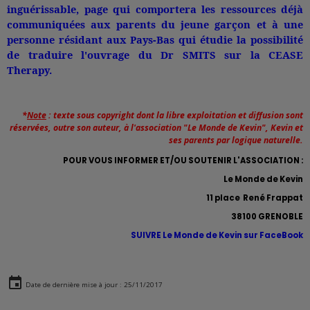
inguérissable, page qui comportera les ressources déjà
communiquées aux parents du jeune garçon et à une
personne résidant aux Pays-Bas qui étudie la possibilité
de traduire l'ouvrage du Dr SMITS sur la CEASE
Therapy.
*
Note
: texte sous copyright dont la libre exploitation et diffusion sont
réservées, outre son auteur, à l'association "Le Monde de Kevin", Kevin et
ses parents par logique naturelle.
POUR VOUS INFORMER ET/OU SOUTENIR L'ASSOCIATION :
Le Monde de Kevin
11 place René Frappat
38100 GRENOBLE
SUIVRE Le Monde de Kevin sur FaceBook
Date de dernière mise à jour : 25/11/2017