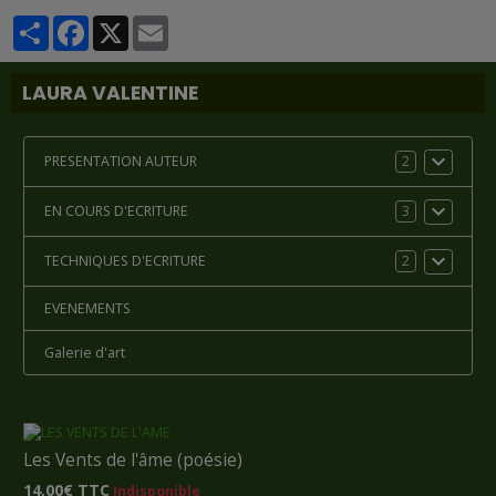
Partager
Facebook
X
Email
LAURA VALENTINE
PRESENTATION AUTEUR
2
EN COURS D'ECRITURE
3
TECHNIQUES D'ECRITURE
2
EVENEMENTS
Galerie d'art
Les Vents de l'âme (poésie)
14,00€
TTC
Indisponible